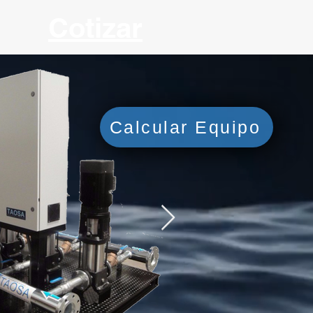
Cotizar
Calcular Equipo